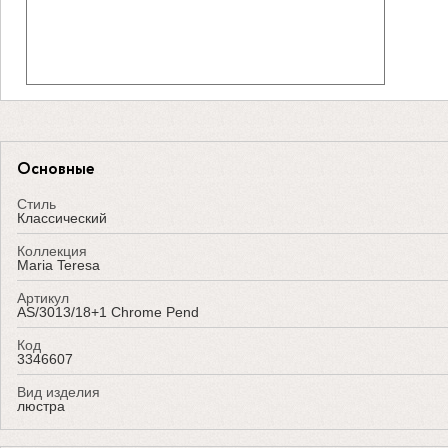
Основные
Стиль
Классический
Коллекция
Maria Teresa
Артикул
AS/3013/18+1 Chrome Pend
Код
3346607
Вид изделия
люстра