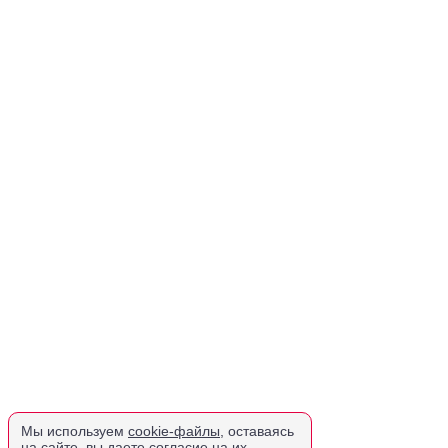
Мы используем
cookie-файлы
, оставаясь
на сайте, вы даете согласие на их