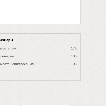
Размеры
ысота, мм
175
лина, мм
105
ысота цепи/троса, мм
105