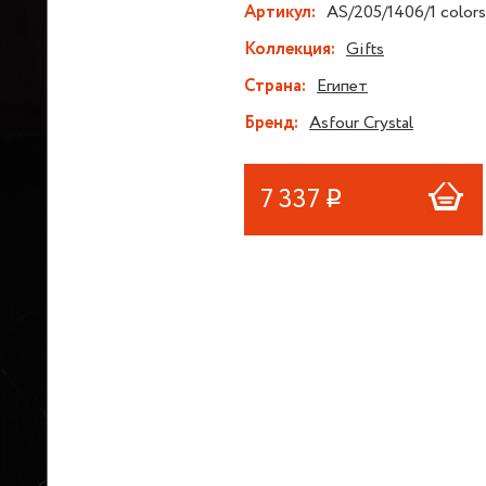
Артикул:
AS/205/1406/1 colors
Коллекция:
Gifts
Страна:
Египет
Бренд:
Asfour Crystal
7 337
Р