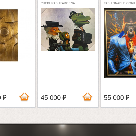
CHEBURASHKA&GENA
FASHIONABLE GORI
0 ₽
45 000 ₽
55 000 ₽