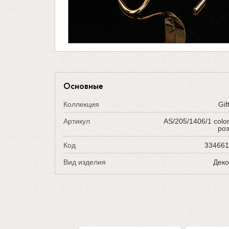
Основные
Коллекция
Gif
Артикул
AS/205/1406/1 colo
ро
Код
334661
Вид изделия
Дек