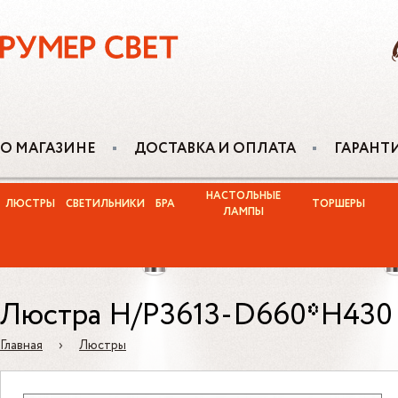
О МАГАЗИНЕ
ДОСТАВКА И ОПЛАТА
ГАРАНТ
НАСТОЛЬНЫЕ
ЛЮСТРЫ
СВЕТИЛЬНИКИ
БРА
ТОРШЕРЫ
ЛАМПЫ
Люстра H/P3613-D660*H430
Главная
›
Люстры