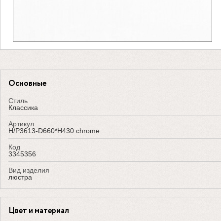
Основные
Стиль
Классика
Артикул
H/P3613-D660*H430 chrome
Код
3345356
Вид изделия
люстра
Цвет и материал