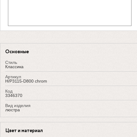
Основные
Стиль
Классика
Артикул
H/P3115-D800 chrom
Код
3346370
Вид изделия
люстра
Цвет и материал