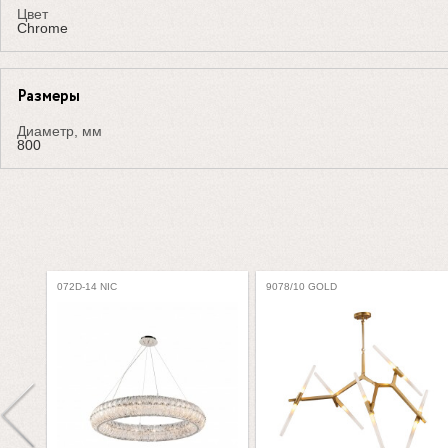
Цвет
Chrome
Размеры
Диаметр, мм
800
072D-14 NIC
9078/10 GOLD