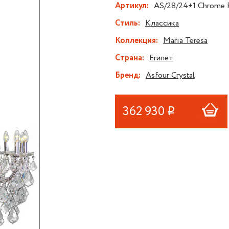
Артикул:
AS/28/24+1 Chrome 
Стиль:
Классика
Коллекция:
Maria Teresa
Страна:
Египет
Бренд:
Asfour Crystal
362 930
Р