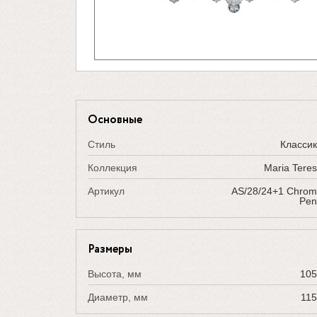
Основные
Стиль
Класси
Коллекция
Maria Tere
Артикул
AS/28/24+1 Chro
Pen
Размеры
Высота, мм
105
Диаметр, мм
11