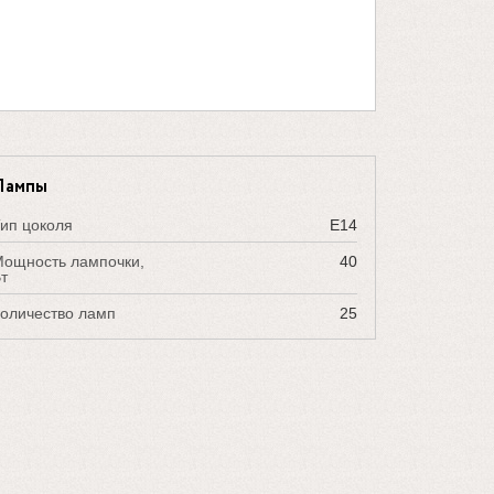
Лампы
ип цоколя
E14
ощность лампочки,
40
т
оличество ламп
25