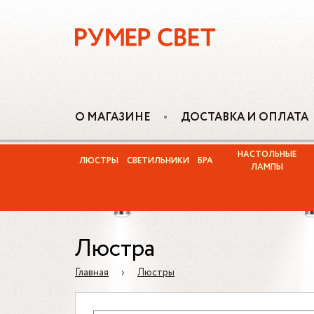
О МАГАЗИНЕ
ДОСТАВКА И ОПЛАТА
НАСТОЛЬНЫЕ
ЛЮСТРЫ
СВЕТИЛЬНИКИ
БРА
ЛАМПЫ
Люстра
Главная
›
Люстры